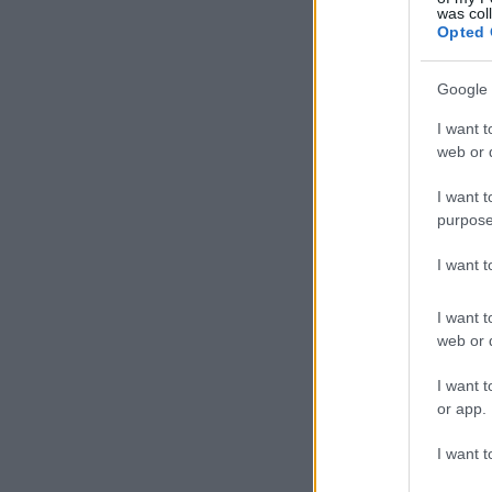
was col
Opted 
Google 
I want t
web or d
I want t
purpose
I want 
I want t
web or d
I want t
or app.
I want t