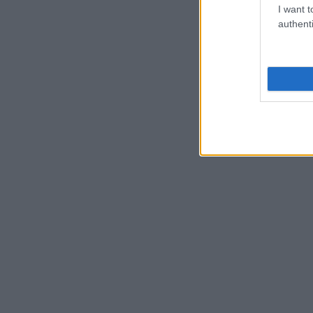
I want t
authenti