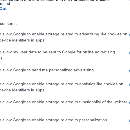
A
lected.
a
Out
S
a
consents
Ma
o allow Google to enable storage related to advertising like cookies on
ri
evice identifiers in apps.
M
l
o allow my user data to be sent to Google for online advertising
s.
I
ri
to allow Google to send me personalized advertising.
C
af
o allow Google to enable storage related to analytics like cookies on
De
evice identifiers in apps.
mi
o allow Google to enable storage related to functionality of the website
o allow Google to enable storage related to personalization.