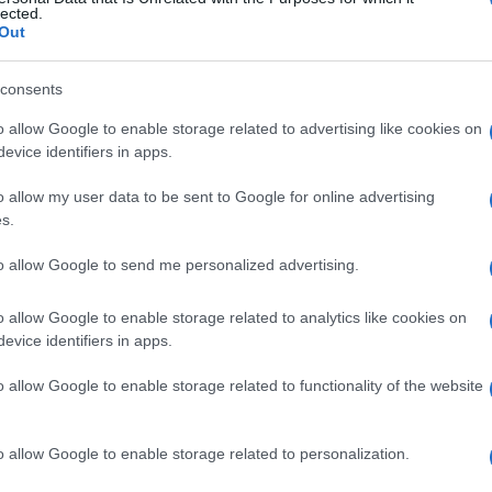
A
lected.
a
Out
S
a
consents
Ma
o allow Google to enable storage related to advertising like cookies on
ri
evice identifiers in apps.
M
l
o allow my user data to be sent to Google for online advertising
s.
I
ri
to allow Google to send me personalized advertising.
C
af
o allow Google to enable storage related to analytics like cookies on
De
evice identifiers in apps.
mi
o allow Google to enable storage related to functionality of the website
o allow Google to enable storage related to personalization.