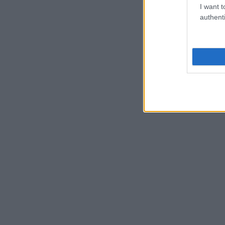
I want t
authenti