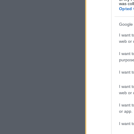
was col
Opted 
Google 
I want t
web or d
I want t
purpose
I want 
I want t
web or d
I want t
or app.
I want t