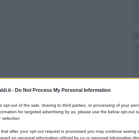
R
C
Tu
Gu
Di
S
D
P
C
L
di.it -
Do Not Process My Personal Information
Ob
R
to opt-out of the sale, sharing to third parties, or processing of your per
Tu
formation for targeted advertising by us, please use the below opt-out s
 selection.
Ri
 that after your opt-out request is processed you may continue seeing i
C
ased on personal information utilized by us or personal information dis